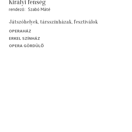
Királyi fenség
rendező
Szabó Máté
Játszóhelyek, társszínházak, fesztiválok
OPERAHÁZ
ERKEL SZÍNHÁZ
OPERA GÖRDÜLŐ