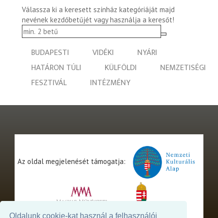
Válassza ki a keresett színház kategóriáját majd
nevének kezdőbetűjét vagy használja a keresőt!
BUDAPESTI
VIDÉKI
NYÁRI
HATÁRON TÚLI
KÜLFÖLDI
NEMZETISÉGI
FESZTIVÁL
INTÉZMÉNY
Az oldal megjelenését támogatja:
Oldalunk cookie-kat használ a felhasználói