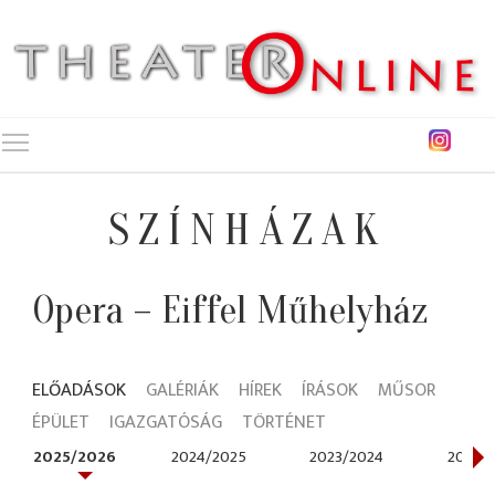
Toggle main menu visibility
SZÍNHÁZAK
Opera – Eiffel Műhelyház
ELŐADÁSOK
GALÉRIÁK
HÍREK
ÍRÁSOK
MŰSOR
ÉPÜLET
IGAZGATÓSÁG
TÖRTÉNET
2025/2026
2024/2025
2023/2024
2021/2