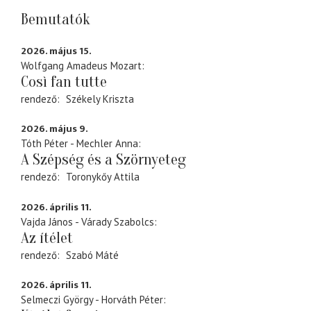
Bemutatók
2026. május 15.
Wolfgang Amadeus Mozart
Così fan tutte
rendező
Székely Kriszta
2026. május 9.
Tóth Péter - Mechler Anna
A Szépség és a Szörnyeteg
rendező
Toronykőy Attila
2026. április 11.
Vajda János - Várady Szabolcs
Az ítélet
rendező
Szabó Máté
2026. április 11.
Selmeczi György - Horváth Péter