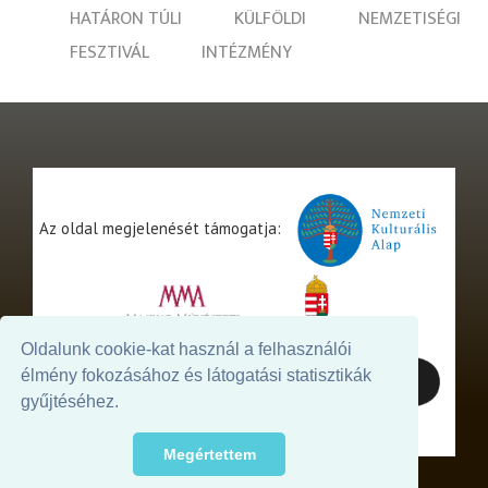
HATÁRON TÚLI
KÜLFÖLDI
NEMZETISÉGI
FESZTIVÁL
INTÉZMÉNY
Az oldal megjelenését támogatja:
Oldalunk cookie-kat használ a felhasználói
élmény fokozásához és látogatási statisztikák
gyűjtéséhez.
Megértettem