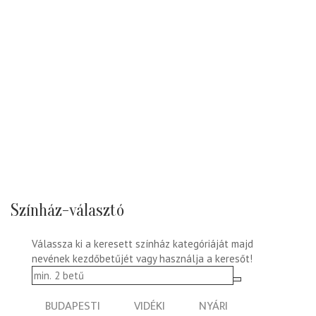
Színház-választó
Válassza ki a keresett színház kategóriáját majd
nevének kezdőbetűjét vagy használja a keresőt!
BUDAPESTI
VIDÉKI
NYÁRI