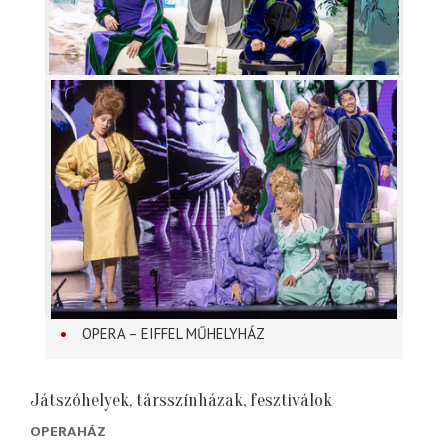
OPERA – EIFFEL MŰHELYHÁZ
Játszóhelyek, társszínházak, fesztiválok
OPERAHÁZ