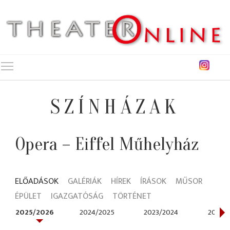
Toggle main menu visibility
SZÍNHÁZAK
Opera – Eiffel Műhelyház
ELŐADÁSOK
GALÉRIÁK
HÍREK
ÍRÁSOK
MŰSOR
ÉPÜLET
IGAZGATÓSÁG
TÖRTÉNET
2025/2026
2024/2025
2023/2024
2021/2