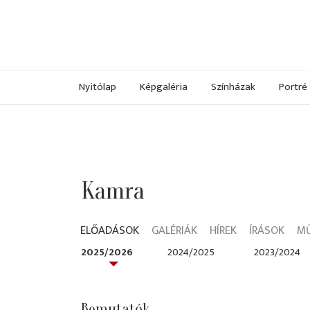
Nyitólap
Képgaléria
Színházak
Portré
Kamra
ELŐADÁSOK
GALÉRIÁK
HÍREK
ÍRÁSOK
M
2025/2026
2024/2025
2023/2024
Bemutatók