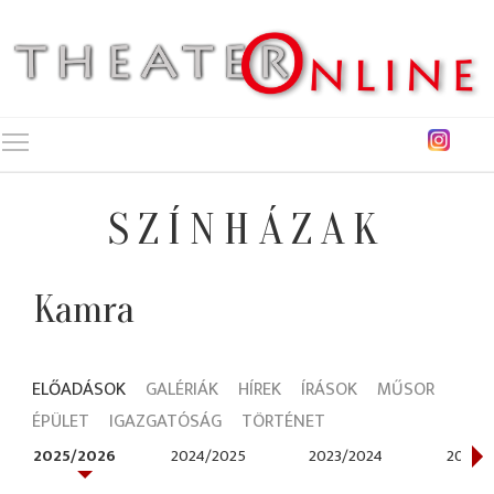
Toggle main menu visibility
SZÍNHÁZAK
Kamra
ELŐADÁSOK
GALÉRIÁK
HÍREK
ÍRÁSOK
MŰSOR
ÉPÜLET
IGAZGATÓSÁG
TÖRTÉNET
2025/2026
2024/2025
2023/2024
2022/