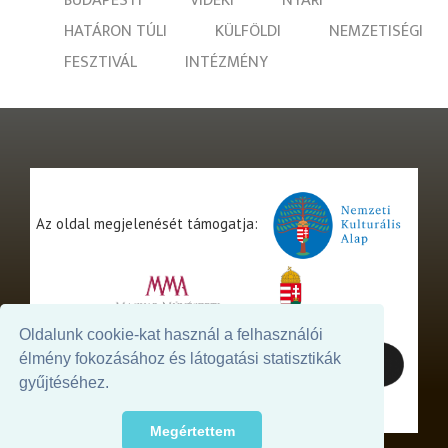
BUDAPESTI
VIDÉKI
NYÁRI
HATÁRON TÚLI
KÜLFÖLDI
NEMZETISÉGI
FESZTIVÁL
INTÉZMÉNY
Az oldal megjelenését támogatja:
Oldalunk cookie-kat használ a felhasználói
élmény fokozásához és látogatási statisztikák
gyűjtéséhez.
Megértettem