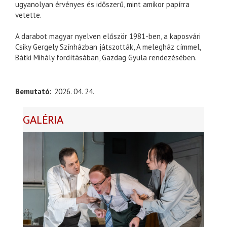
ugyanolyan érvényes és időszerű, mint amikor papírra
vetette.
A darabot magyar nyelven először 1981-ben, a kaposvári
Csiky Gergely Színházban játszották, A melegház címmel,
Bátki Mihály fordításában, Gazdag Gyula rendezésében.
Bemutató
2026. 04. 24.
GALÉRIA