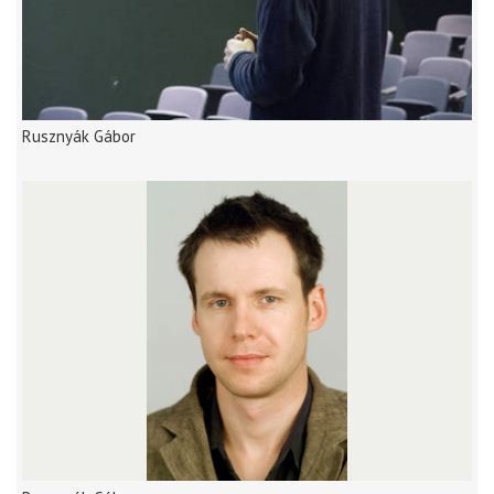
Rusznyák Gábor