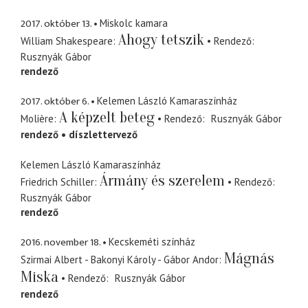
2017. október 13.
Miskolc kamara
Ahogy tetszik
William Shakespeare
Rendező
Rusznyák Gábor
rendező
2017. október 6.
Kelemen László Kamaraszínház
A képzelt beteg
Molière
Rendező
Rusznyák Gábor
rendező
díszlettervező
Kelemen László Kamaraszínház
Ármány és szerelem
Friedrich Schiller
Rendező
Rusznyák Gábor
rendező
2016. november 18.
Kecskeméti színház
Mágnás
Szirmai Albert - Bakonyi Károly - Gábor Andor
Miska
Rendező
Rusznyák Gábor
rendező