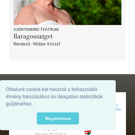
SZENTENDREI TEÁTRUM
Haragossziget
Rendező
Widder Kristóf
Oldalunk cookie-kat használ a felhasználói
élmény fokozásához és látogatási statisztikák
gyűjtéséhez.
Az oldal megjelenését támogatja:
Megértettem