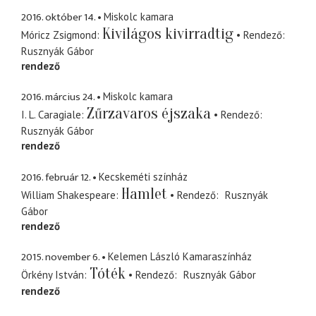
2016. október 14.
Miskolc kamara
Kivilágos kivirradtig
Móricz Zsigmond
Rendező
Rusznyák Gábor
rendező
2016. március 24.
Miskolc kamara
Zűrzavaros éjszaka
I. L. Caragiale
Rendező
Rusznyák Gábor
rendező
2016. február 12.
Kecskeméti színház
Hamlet
William Shakespeare
Rendező
Rusznyák
Gábor
rendező
2015. november 6.
Kelemen László Kamaraszínház
Tóték
Örkény István
Rendező
Rusznyák Gábor
rendező