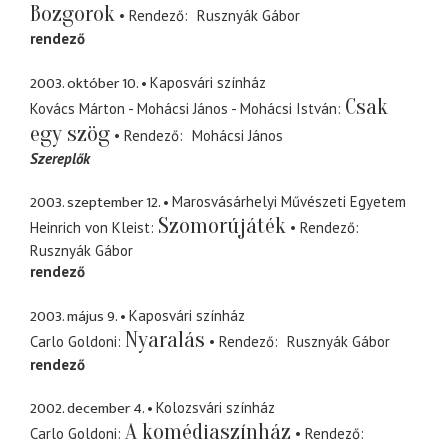
Bozgorok
Rendező
Rusznyák Gábor
rendező
2003. október 10.
Kaposvári színház
Csak
Kovács Márton - Mohácsi János - Mohácsi István
egy szög
Rendező
Mohácsi János
Szereplők
2003. szeptember 12.
Marosvásárhelyi Művészeti Egyetem
Szomorújáték
Heinrich von Kleist
Rendező
Rusznyák Gábor
rendező
2003. május 9.
Kaposvári színház
Nyaralás
Carlo Goldoni
Rendező
Rusznyák Gábor
rendező
2002. december 4.
Kolozsvári színház
A komédiaszínház
Carlo Goldoni
Rendező