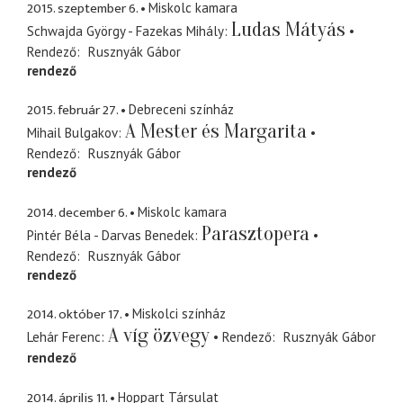
2015. szeptember 6.
Miskolc kamara
Ludas Mátyás
Schwajda György - Fazekas Mihály
Rendező
Rusznyák Gábor
rendező
2015. február 27.
Debreceni színház
A Mester és Margarita
Mihail Bulgakov
Rendező
Rusznyák Gábor
rendező
2014. december 6.
Miskolc kamara
Parasztopera
Pintér Béla - Darvas Benedek
Rendező
Rusznyák Gábor
rendező
2014. október 17.
Miskolci színház
A víg özvegy
Lehár Ferenc
Rendező
Rusznyák Gábor
rendező
2014. április 11.
Hoppart Társulat