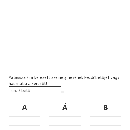
Válassza ki a keresett személy nevének kezdőbetűjét vagy
használja a keresőt!
A
Á
B