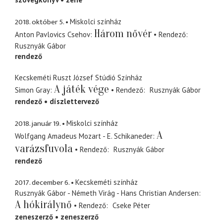
2018. október 5.
Miskolci színház
Három nővér
Anton Pavlovics Csehov
Rendező
Rusznyák Gábor
rendező
Kecskeméti Ruszt József Stúdió Színház
A játék vége
Simon Gray
Rendező
Rusznyák Gábor
rendező
díszlettervező
2018. január 19.
Miskolci színház
A
Wolfgang Amadeus Mozart - E. Schikaneder
varázsfuvola
Rendező
Rusznyák Gábor
rendező
2017. december 6.
Kecskeméti színház
Rusznyák Gábor - Németh Virág - Hans Christian Andersen
A hókirálynő
Rendező
Cseke Péter
zeneszerző
zeneszerző