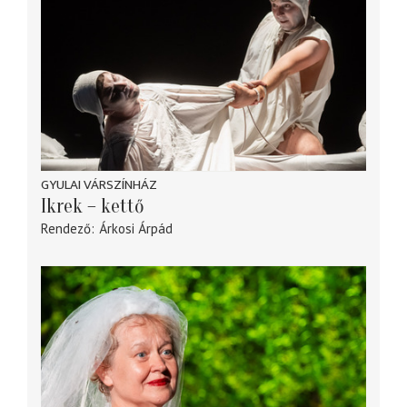
GYULAI VÁRSZÍNHÁZ
Ikrek – kettő
Rendező
Árkosi Árpád