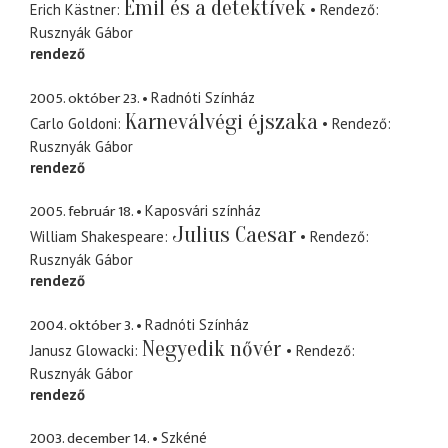
Emil és a detektívek
Erich Kästner
Rendező
Rusznyák Gábor
rendező
2005. október 23.
Radnóti Színház
Karneválvégi éjszaka
Carlo Goldoni
Rendező
Rusznyák Gábor
rendező
2005. február 18.
Kaposvári színház
Julius Caesar
William Shakespeare
Rendező
Rusznyák Gábor
rendező
2004. október 3.
Radnóti Színház
Negyedik nővér
Janusz Glowacki
Rendező
Rusznyák Gábor
rendező
2003. december 14.
Szkéné