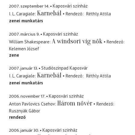
2007. szeptember 14.
Kaposvári színház
Karnebál
I. L. Caragiale
Rendező
Réthly Attila
zenei munkatárs
2007. március 9.
Kaposvári színház
A windsori víg nők
William Shakespeare
Rendező
Kelemen József
zene
2007. január 13.
Studiószinpad Kaposvár
Karnebál
I. L. Caragiale
Rendező
Réthly Attila
zenei munkatárs
2006. november 17.
Kaposvári színház
Három nővér
Anton Pavlovics Csehov
Rendező
Rusznyák Gábor
rendező
2006. január 30.
Kaposvári színház