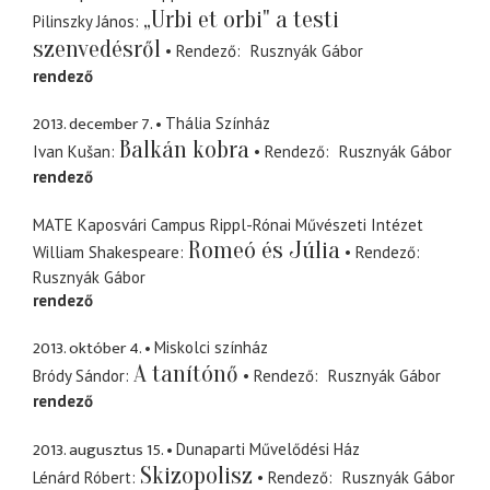
„Urbi et orbi" a testi
Pilinszky János
szenvedésről
Rendező
Rusznyák Gábor
rendező
2013. december 7.
Thália Színház
Balkán kobra
Ivan Kušan
Rendező
Rusznyák Gábor
rendező
MATE Kaposvári Campus Rippl-Rónai Művészeti Intézet
Romeó és Júlia
William Shakespeare
Rendező
Rusznyák Gábor
rendező
2013. október 4.
Miskolci színház
A tanítónő
Bródy Sándor
Rendező
Rusznyák Gábor
rendező
2013. augusztus 15.
Dunaparti Művelődési Ház
Skizopolisz
Lénárd Róbert
Rendező
Rusznyák Gábor