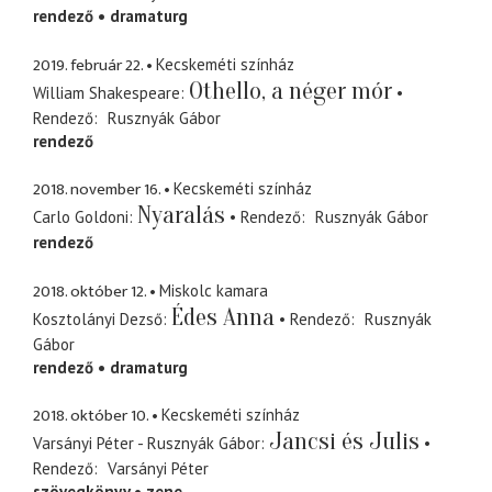
rendező
dramaturg
2019. február 22.
Kecskeméti színház
Othello, a néger mór
William Shakespeare
Rendező
Rusznyák Gábor
rendező
2018. november 16.
Kecskeméti színház
Nyaralás
Carlo Goldoni
Rendező
Rusznyák Gábor
rendező
2018. október 12.
Miskolc kamara
Édes Anna
Kosztolányi Dezső
Rendező
Rusznyák
Gábor
rendező
dramaturg
2018. október 10.
Kecskeméti színház
Jancsi és Julis
Varsányi Péter - Rusznyák Gábor
Rendező
Varsányi Péter
szövegkönyv
zene