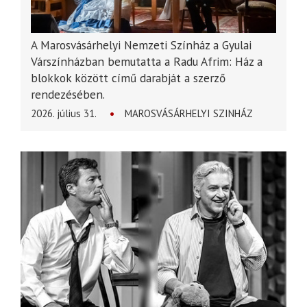
A Marosvásárhelyi Nemzeti Színház a Gyulai
Várszínházban bemutatta a Radu Afrim: Ház a
blokkok között című darabját a szerző
rendezésében.
2026. július 31.
MAROSVÁSÁRHELYI SZINHÁZ