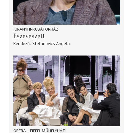
JURÁNYI INKUBÁTORHÁZ
Eszeveszett
Rendező
Stefanovics Angéla
OPERA – EIFFEL MŰHELYHÁZ