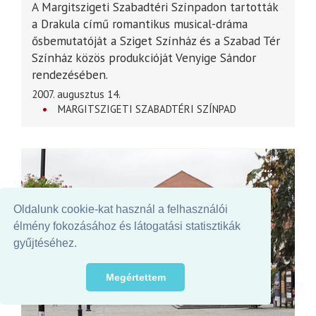
A Margitszigeti Szabadtéri Színpadon tartották
a Drakula című romantikus musical-dráma
ősbemutatóját a Sziget Színház és a Szabad Tér
Színház közös produkcióját Venyige Sándor
rendezésében.
2007. augusztus 14.
MARGITSZIGETI SZABADTÉRI SZÍNPAD
Oldalunk cookie-kat használ a felhasználói
élmény fokozásához és látogatási statisztikák
gyűjtéséhez.
Megértettem