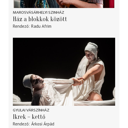
MAROSVÁSÁRHELYI SZINHÁZ
Ház a blokkok között
Rendező
Radu Afrim
GYULAI VÁRSZÍNHÁZ
Ikrek – kettő
Rendező
Árkosi Árpád