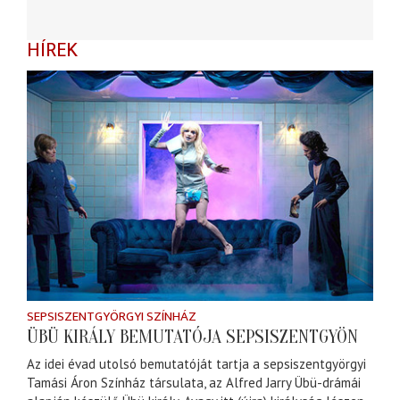
HÍREK
SEPSISZENTGYÖRGYI SZÍNHÁZ
ÜBÜ KIRÁLY BEMUTATÓJA SEPSISZENTGYÖN
Az idei évad utolsó bemutatóját tartja a sepsiszentgyörgyi
Tamási Áron Színház társulata, az Alfred Jarry Übü-drámái