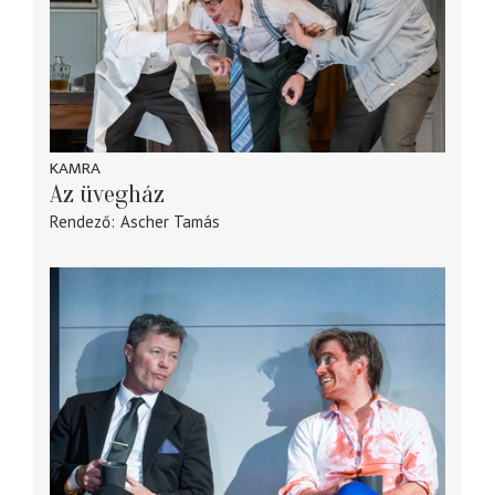
KAMRA
Az üvegház
Rendező
Ascher Tamás