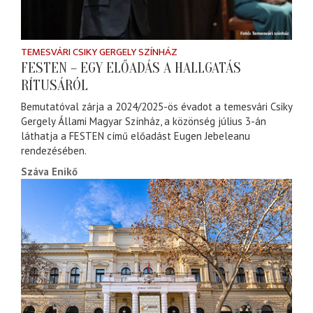
TEMESVÁRI CSIKY GERGELY SZÍNHÁZ
FESTEN – EGY ELŐADÁS A HALLGATÁS
RÍTUSÁRÓL
Bemutatóval zárja a 2024/2025-ös évadot a temesvári Csiky
Gergely Állami Magyar Színház, a közönség július 3-án
láthatja a FESTEN című előadást Eugen Jebeleanu
rendezésében.
Száva Enikő