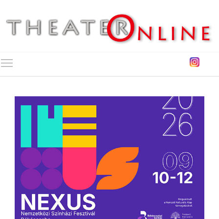
Toggle main menu visibility