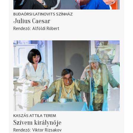
BUDAÖRSI LATINOVITS SZÍNHÁZ
Julius Caesar
Rendező
Alföldi Róbert
KASZÁS ATTILA TEREM
Szívem királynője
Rendező
Viktor Rizsakov