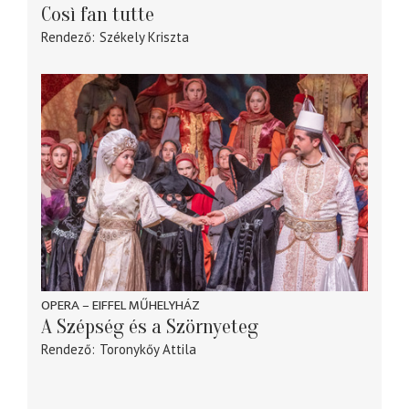
Così fan tutte
Rendező
Székely Kriszta
OPERA – EIFFEL MŰHELYHÁZ
A Szépség és a Szörnyeteg
Rendező
Toronykőy Attila