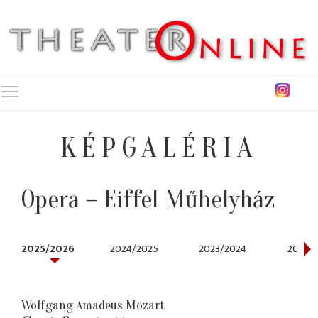
Toggle main menu visibility
KÉPGALÉRIA
Opera – Eiffel Műhelyház
2025/2026
2024/2025
2023/2024
2021/2
Wolfgang Amadeus Mozart