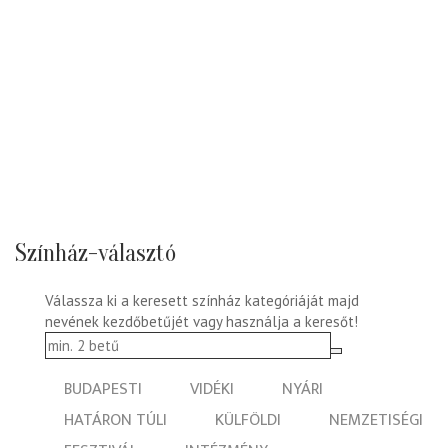
Színház-választó
Válassza ki a keresett színház kategóriáját majd
nevének kezdőbetűjét vagy használja a keresőt!
BUDAPESTI
VIDÉKI
NYÁRI
HATÁRON TÚLI
KÜLFÖLDI
NEMZETISÉGI