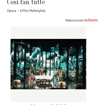
Così fan tutte
Opera – Eiffel Műhelyház
ELŐADÁS