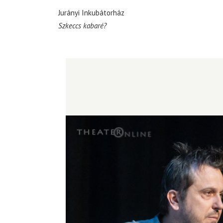
Jurányi Inkubátorház
Szkeccs kabaré?