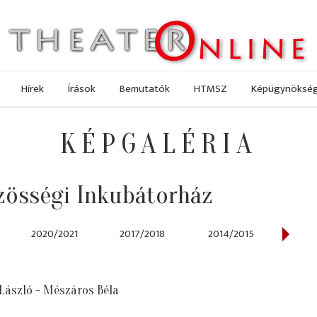
Hírek
Írások
Bemutatók
HTMSZ
Képügynöksé
KÉPGALÉRIA
zösségi Inkubátorház
2020/2021
2017/2018
2014/2015
2013
 László - Mészáros Béla