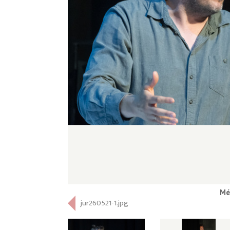
Mé
jur260521-1.jpg