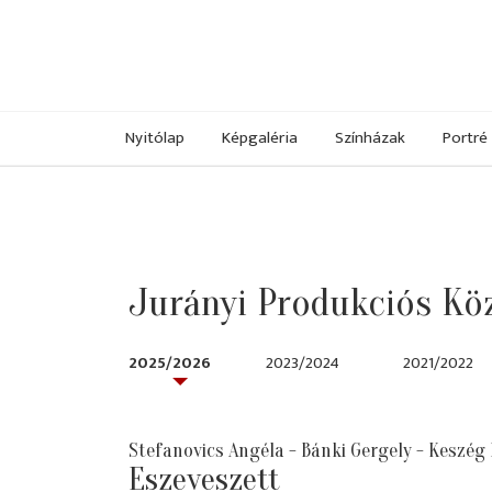
Nyitólap
Képgaléria
Színházak
Portré
Jurányi Produkciós Kö
2025/2026
2023/2024
2021/2022
Stefanovics Angéla - Bánki Gergely - Keszég
Eszeveszett