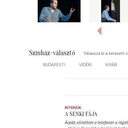
Színház-választó
Válassza ki a keresett 
BUDAPESTI
VIDÉKI
NYÁRI
INTERJÚK
A SENKI FÁJA
Árpád, elindítom a telefonon a rögzít