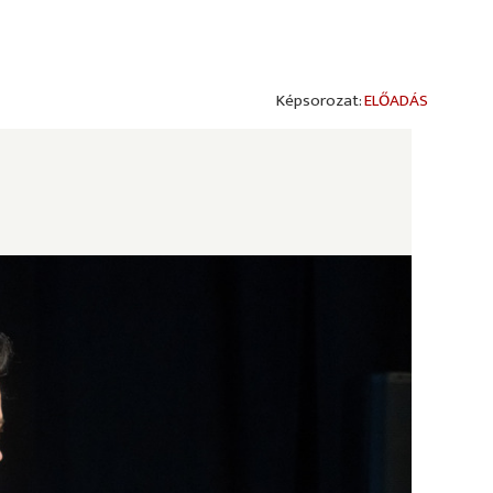
ELŐADÁS