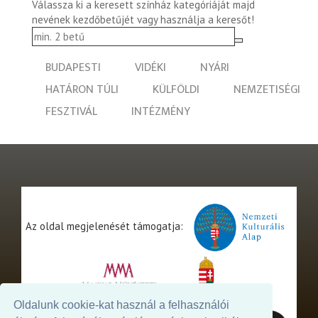
Válassza ki a keresett színház kategóriáját majd
nevének kezdőbetűjét vagy használja a keresőt!
BUDAPESTI
VIDÉKI
NYÁRI
HATÁRON TÚLI
KÜLFÖLDI
NEMZETISÉGI
FESZTIVÁL
INTÉZMÉNY
Az oldal megjelenését támogatja:
Oldalunk cookie-kat használ a felhasználói