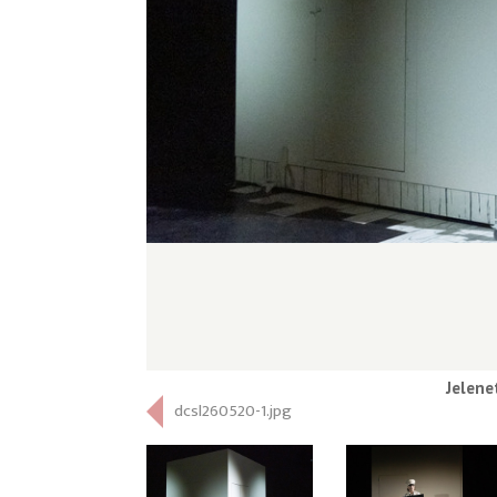
Jelene
dcsl260520-1.jpg