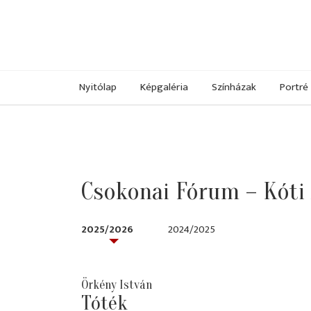
Nyitólap
Képgaléria
Színházak
Portré
Csokonai Fórum – Kóti
2025/2026
2024/2025
Örkény István
Tóték