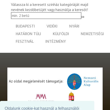
Válassza ki a keresett színház kategóriáját majd
nevének kezdőbetűjét vagy használja a keresőt!
BUDAPESTI
VIDÉKI
NYÁRI
HATÁRON TÚLI
KÜLFÖLDI
NEMZETISÉGI
FESZTIVÁL
INTÉZMÉNY
Az oldal megjelenését támogatja:
Oldalunk cookie-kat használ a felhasználói