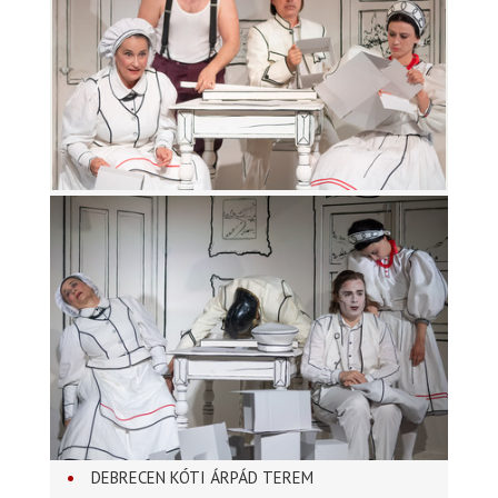
DEBRECEN KÓTI ÁRPÁD TEREM