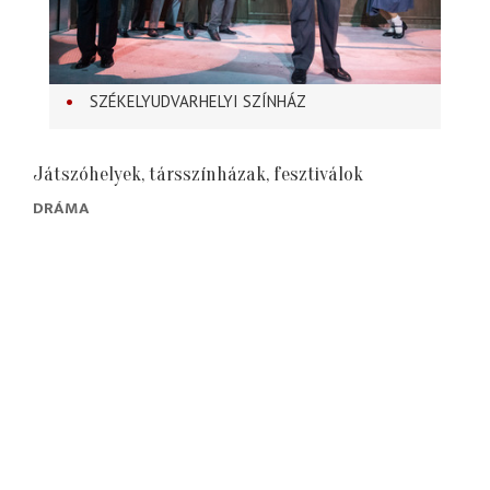
SZÉKELYUDVARHELYI SZÍNHÁZ
Játszóhelyek, társszínházak, fesztiválok
DRÁMA