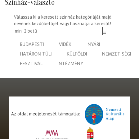
Színház-választó
Válassza ki a keresett színház kategóriáját majd
nevének kezdőbetűjét vagy használja a keresőt!
BUDAPESTI
VIDÉKI
NYÁRI
HATÁRON TÚLI
KÜLFÖLDI
NEMZETISÉGI
FESZTIVÁL
INTÉZMÉNY
Az oldal megjelenését támogatja: