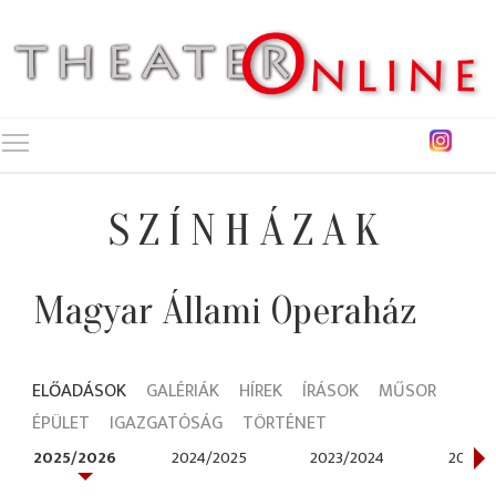
Toggle main menu visibility
SZÍNHÁZAK
Magyar Állami Operaház
ELŐADÁSOK
GALÉRIÁK
HÍREK
ÍRÁSOK
MŰSOR
ÉPÜLET
IGAZGATÓSÁG
TÖRTÉNET
2025/2026
2024/2025
2023/2024
2022/