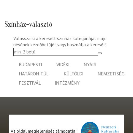
Színház-választó
Válassza ki a keresett színház kategóriáját majd
nevének kezdőbetűjét vagy használja a keresőt!
BUDAPESTI
VIDÉKI
NYÁRI
HATÁRON TÚLI
KÜLFÖLDI
NEMZETISÉGI
FESZTIVÁL
INTÉZMÉNY
Az oldal megjelenését támogatja: