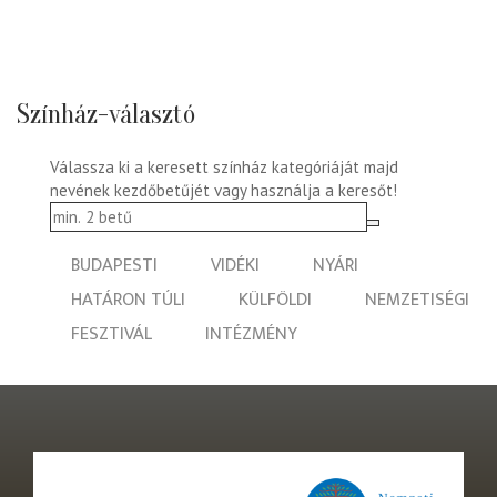
Színház-választó
Válassza ki a keresett színház kategóriáját majd
nevének kezdőbetűjét vagy használja a keresőt!
BUDAPESTI
VIDÉKI
NYÁRI
HATÁRON TÚLI
KÜLFÖLDI
NEMZETISÉGI
FESZTIVÁL
INTÉZMÉNY