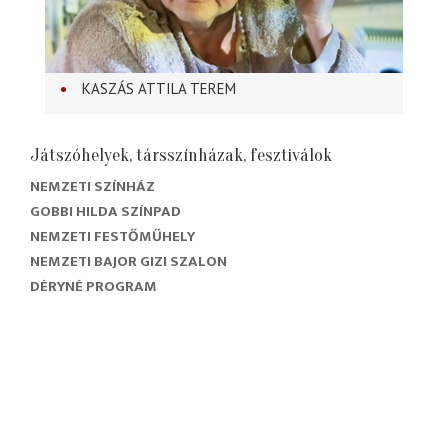
KASZÁS ATTILA TEREM
Játszóhelyek, társszínházak, fesztiválok
NEMZETI SZÍNHÁZ
GOBBI HILDA SZÍNPAD
NEMZETI FESTŐMŰHELY
NEMZETI BAJOR GIZI SZALON
DÉRYNÉ PROGRAM