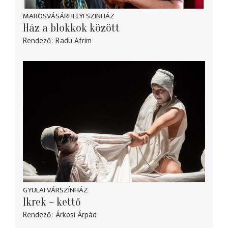
MAROSVÁSÁRHELYI SZINHÁZ
Ház a blokkok között
Rendező
Radu Afrim
GYULAI VÁRSZÍNHÁZ
Ikrek – kettő
Rendező
Árkosi Árpád