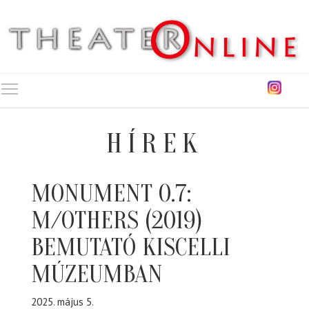
Toggle main menu visibility
HÍREK
MONUMENT 0.7:
M/OTHERS (2019)
BEMUTATÓ KISCELLI
MÚZEUMBAN
2025. május 5.