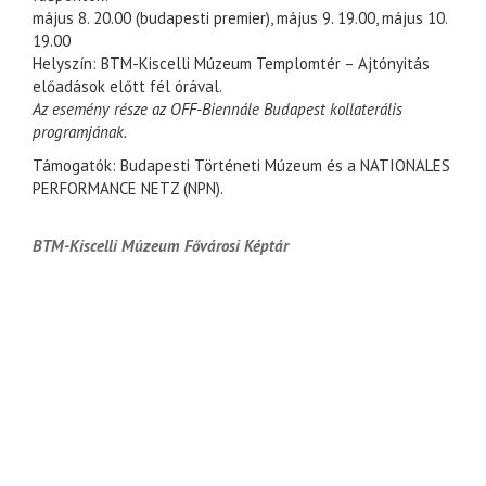
május 8. 20.00 (budapesti premier), május 9. 19.00, május 10.
19.00
Helyszín: BTM-Kiscelli Múzeum Templomtér – Ajtónyitás
előadások előtt fél órával.
Az esemény része az OFF-Biennále Budapest kollaterális
programjának.
Támogatók: Budapesti Történeti Múzeum és a NATIONALES
PERFORMANCE NETZ (NPN).
BTM-Kiscelli Múzeum Fővárosi Képtár