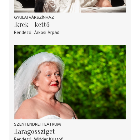
GYULAI VÁRSZÍNHÁZ
Ikrek – kettő
Rendező
Árkosi Árpád
SZENTENDREI TEÁTRUM
Haragossziget
Rendező
Widder Kristóf