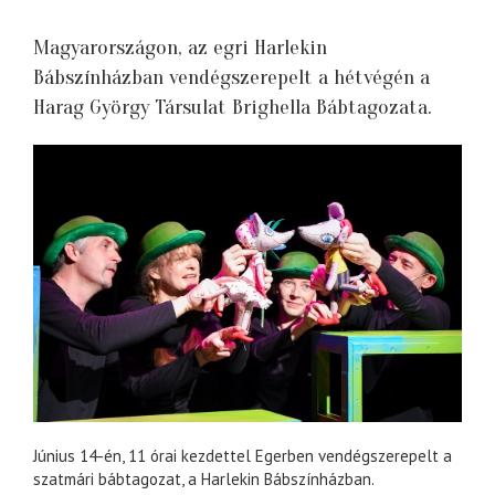
Magyarországon, az egri Harlekin
Bábszínházban vendégszerepelt a hétvégén a
Harag György Társulat Brighella Bábtagozata.
Június 14-én, 11 órai kezdettel Egerben vendégszerepelt a
szatmári bábtagozat, a Harlekin Bábszínházban.