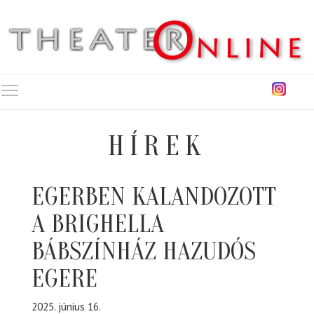
Toggle main menu visibility
HÍREK
EGERBEN KALANDOZOTT
A BRIGHELLA
BÁBSZÍNHÁZ HAZUDÓS
EGERE
2025. június 16.