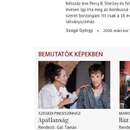
Kétszáz éve Percy B. Shelley és fe
évesen így írta meg az ikonikussá
szeret borzongani. Itt csak a 16 
látványszínház.
2026. március 
Szegő György
BEMUTATÓK KÉPEKBEN
SZEGEDI PINCESZÍNHÁZ
MARO
Apátlanság
Ház 
Rendező
Gál Tamás
Rend