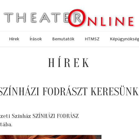
Hírek
Írások
Bemutatók
HTMSZ
Képügynöksé
HÍREK
SZÍNHÁZI FODRÁSZT KERESÜNK
zeti Színház SZÍNHÁZI FODRÁSZ
tába.