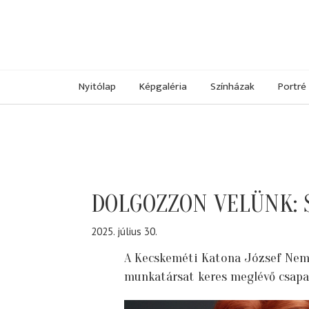
Nyitólap
Képgaléria
Színházak
Portré
DOLGOZZON VELÜNK: 
2025. július 30.
A Kecskeméti Katona József Nem
munkatársat keres meglévő csapa