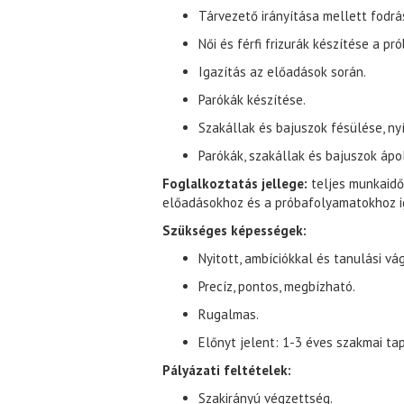
Tárvezető irányítása mellett fodrá
Női és férfi frizurák készítése a p
Igazítás az előadások során.
Parókák készítése.
Szakállak és bajuszok fésülése, nyí
Parókák, szakállak és bajuszok ápo
Foglalkoztatás jellege:
teljes munkaidő,
előadásokhoz és a próbafolyamatokhoz i
Szükséges képességek:
Nyitott, ambíciókkal és tanulási v
Precíz, pontos, megbízható.
Rugalmas.
Előnyt jelent: 1-3 éves szakmai tap
Pályázati feltételek:
Szakirányú végzettség.